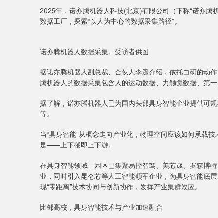
2025年，诺亦腾机器人科技(北京)有限公司（下称“诺亦
数据工厂，探索“以人为中心的数据采集路径”。
诺亦腾机器人数据采集。受访者供图
据诺亦腾机器人副总裁、合伙人李遥介绍，依托自研的动作
腾机器人的数据采集包含人的运动数据、力触觉数据、第一
据了解，诺亦腾机器人已为国内头部具身智能企业提供可规
等。
当“具身智能”从概念走向产业化，物理空间应该如何承载
是——上下楼即上下游。
在具身智能领域，园区已集聚易控智驾、美芯晟、罗森博特
业，同时引入昆仑芯等人工智能领军企业，为具身智能底层
现“零距离”技术协同与创新协作，发挥产业集群效应。
比邻高校，具身智能技术与产业加速融合