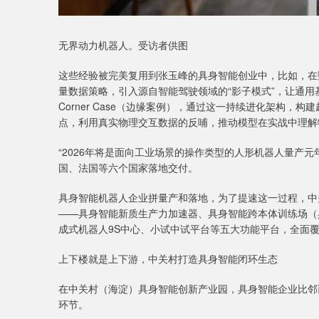
无界动力机器人。受访者供图
这些经验被完美复用到张玉峰的具身智能创业中，比如，在
量数据策略，引入源自智能驾驶领域的“影子模式”，让通用
Corner Case（边缘案例），通过这一持续进化架构
点，利用真实物理交互数据的反哺，推动模型在实战中理解
“2026年将是面向工业场景的操作类型的人形机器人量产
国、法国等六个国家落地交付。
具身智能机器人企业拼量产和落地，为了提速这一过程，中
——具身智能新质生产力加速器、具身智能跨本体训练场（
成式机器人9S中心、小试中试平台等五大功能平台，全面
上下楼就是上下游，中关村打造具身智能闭环生态
在中关村（海淀）具身智能创新产业园，具身智能企业比邻
环节。