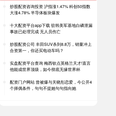
炒股配资咨询投资 沪指涨1.47% 科创50指数
大涨4.78% 半导体板块爆发
十大配资平台app下载 驻韩美军基地白磷泄漏
事故已处理完成 无人员伤亡
炒股配资公司 丰田SUV杀到8.8万，销量冲上
合资第一，你还买电动车吗？
实盘配资平台查询 梅西钦点英格兰天才!直言
他能成世界顶级，如今彻底无缘世界杯
配资门户网站 曾被爆与关晓彤恋爱，今公开4
个择偶条件，句句不提她句句指向她