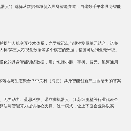
腾机器人”）选择从数据领域切入具身智能赛道，自建数千平米具身智能
捕捉与人机交互技术体系，光学标记点与惯性测量单元结合，诺亦
人称/第三人称视觉数据等多个模态的数据，精度可达到亚毫米级。
模化的具身智能训练数据，用户包括小鹏、宇树、智元、银河通用
技术落地与生态聚合？中关村（海淀）具身智能创新产业园给出的答案
、无界动力、蓝思科技、诺亦腾机器人、江苏细胞壁等行业代表企
算法与智能算力提供核心支撑。这一模式，让上下游企业得以实