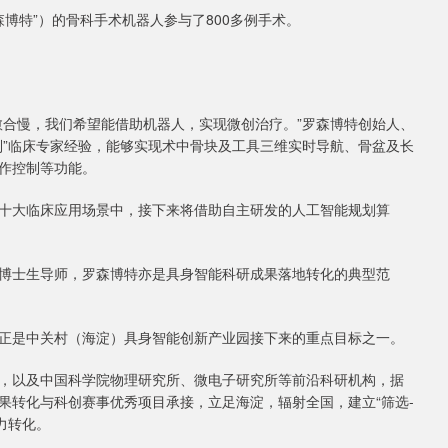
博特”）的骨科手术机器人参与了800多例手术。
愈合慢，我们希望能借助机器人，实现微创治疗。”罗森博特创始人、
制”临床专家经验，能够实现术中骨块及工具三维实时导航、骨盆及长
作控制等功能。
十大临床应用场景中，接下来将借助自主研发的人工智能规划算
博士生导师，罗森博特亦是具身智能科研成果落地转化的典型范
正是中关村（海淀）具身智能创新产业园接下来的重点目标之一。
，以及中国科学院物理研究所、微电子研究所等前沿科研机构，据
果转化与科创赛事优秀项目承接，立足海淀，辐射全国，建立“筛选-
力转化。