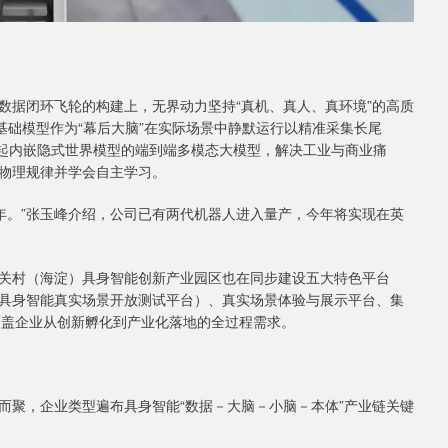
数据闭环飞轮的构建上，无界动力坚持“真机、真人、真环境”的高质
基础模型作为“幕后大脑”在实际场景中静默运行以精准采集长尾
，构建起内嵌隐式世界模型的端到端多模态大模型，解决工业与商业痛
物理规律并学会自主学习。
元年。”张玉峰介绍，公司已有两代机器人进入量产，今年将实现在英
关村（海淀）具身智能创新产业园区也在同步建设五大特色平台
具身智能真实场景开放测试平台）、真实场景体验与展示平台、集
覆盖企业从创新孵化到产业化落地的全过程需求。
而聚，企业类型遍布具身智能“数据－大脑－小脑－本体”产业链关键