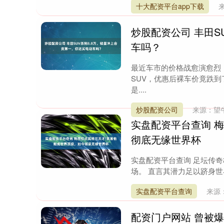
十大配资平台app下载
炒股配资公司 丰田S
车吗？
最近车市的价格战愈演愈烈
SUV，优惠后裸车价竟跌
是....
炒股配资公司
来源：望
实盘配资平台查询 
彻底无缘世界杯
实盘配资平台查询 足坛传奇
场。 直言其潜力足以跻身世
实盘配资平台查询
来源
配资门户网站 曾被