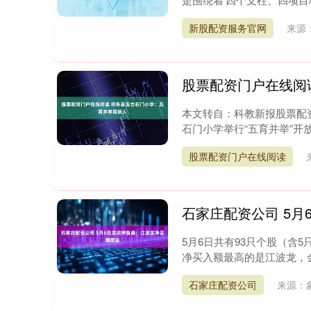
新股配资服务官网
来源
股票配资门户在线阅
本文转自：科教新报股票配资
石门小学举行“五育并举”开放
股票配资门户在线阅读
石家庄配资公司 5
5月6日共有93只个股（含5
净买入额最高的是江波龙，金额
石家庄配资公司
来源：