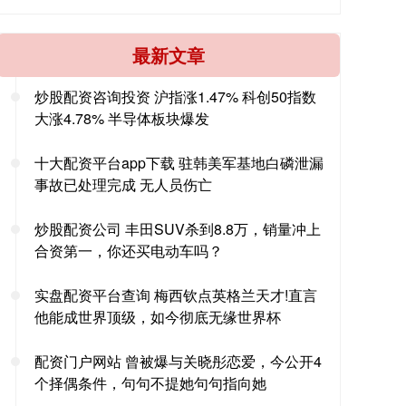
最新文章
炒股配资咨询投资 沪指涨1.47% 科创50指数
大涨4.78% 半导体板块爆发
十大配资平台app下载 驻韩美军基地白磷泄漏
事故已处理完成 无人员伤亡
炒股配资公司 丰田SUV杀到8.8万，销量冲上
合资第一，你还买电动车吗？
实盘配资平台查询 梅西钦点英格兰天才!直言
他能成世界顶级，如今彻底无缘世界杯
配资门户网站 曾被爆与关晓彤恋爱，今公开4
个择偶条件，句句不提她句句指向她