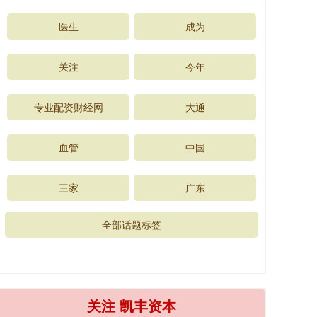
医生
成为
关注
今年
专业配资财经网
大通
血管
中国
三家
广东
全部话题标签
关注 凯丰资本