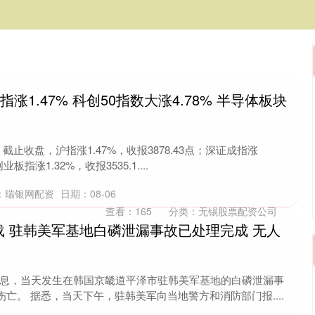
涨1.47% 科创50指数大涨4.78% 半导体板块
止收盘，沪指涨1.47%，收报3878.43点；深证成指涨
业板指涨1.32%，收报3535.1....
：瑞银网配资
日期：08-06
查看：
165
分类：
无锡股票配资公司
载 驻韩美军基地白磷泄漏事故已处理完成 无人
日消息，当天发生在韩国京畿道平泽市驻韩美军基地的白磷泄漏事
亡。 据悉，当天下午，驻韩美军向当地警方和消防部门报....