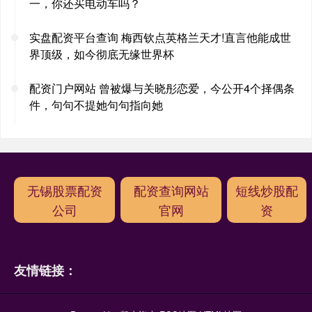
一，你还买电动车吗？
实盘配资平台查询 梅西钦点英格兰天才!直言他能成世
界顶级，如今彻底无缘世界杯
配资门户网站 曾被爆与关晓彤恋爱，今公开4个择偶条
件，句句不提她句句指向她
无锡股票配资
配资查询网站
短线炒股配
公司
官网
资
友情链接：