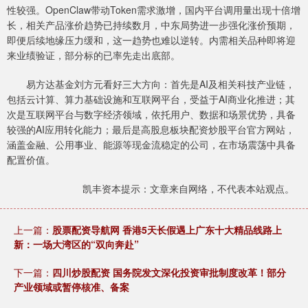
性较强。OpenClaw带动Token需求激增，国内平台调用量出现十倍增
长，相关产品涨价趋势已持续数月，中东局势进一步强化涨价预期，
即便后续地缘压力缓和，这一趋势也难以逆转。内需相关品种即将迎
来业绩验证，部分标的已率先走出底部。
易方达基金刘方元看好三大方向：首先是AI及相关科技产业链，
包括云计算、算力基础设施和互联网平台，受益于AI商业化推进；其
次是互联网平台与数字经济领域，依托用户、数据和场景优势，具备
较强的AI应用转化能力；最后是高股息板块配资炒股平台官方网站，
涵盖金融、公用事业、能源等现金流稳定的公司，在市场震荡中具备
配置价值。
凯丰资本提示：文章来自网络，不代表本站观点。
上一篇：
股票配资导航网 香港5天长假遇上广东十大精品线路上
新：一场大湾区的“双向奔赴”
下一篇：
四川炒股配资 国务院发文深化投资审批制度改革！部分
产业领域或暂停核准、备案