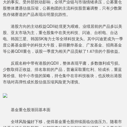
大的事实。受外部扰动影响，全球产业链与市场情绪承压，公募重仓
股整体遭遇估值压缩，公募抱团的主流科技股普遍调整，只有少数聚
焦存储赛道的产品表现出明显抗跌性。
港股方向的主动权益QDII处境更为艰难。业绩居前的产品多以美
股、亚太市场为主，重仓股集中在美光科技、闪迪、台积电、台达
电、韩国三星、韩国SK海力士等全球科技龙头。其中闪迪更成为一季
度公募基金眼中的科技大牛股，获得鹏华基金、广发基金、招商基金
等公募QDII重仓，该股一季度为相关产品贡献了1.67倍的个股收益。
反观名称中带有港股的QDII，整体表现平庸，多数微利或亏损。
少数取得正收益、排名靠前的产品，普遍采取重红利、轻成长，重蓝
筹价值、轻中小市值的策略，持仓集中在非科技板块，也反映出港股
市场对高弹性成长股估值压缩风险更为谨慎。
基金重仓股渐回基本面
全球风险偏好下移，使得基金重仓股持续面临估值压力。随着市