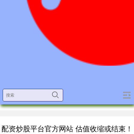
配资炒股平台官方网站 估值收缩或结束！