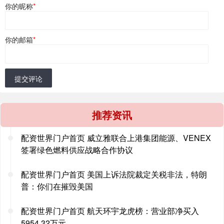
你的昵称
*
你的邮箱
*
提交评论
推荐资讯
配资世界门户首页 威立雅联合上港集团能源、VENEX
签署绿色燃料供应战略合作协议
配资世界门户首页 美国上诉法院裁定关税非法，特朗
普：你们在摧毁美国
配资世界门户首页 航天环宇龙虎榜：营业部净买入
5954.32万元