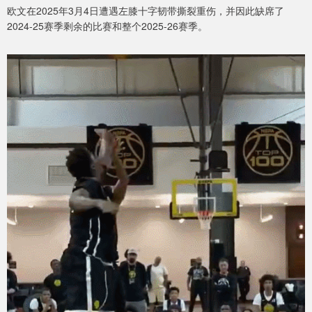
欧文在2025年3月4日遭遇左膝十字韧带撕裂重伤，并因此缺席了
2024-25赛季剩余的比赛和整个2025-26赛季。