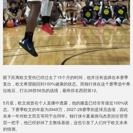
眼下距离欧文受伤已经过去了15个月的时间，他并没有选择在本赛季
复出，欧文希望能回到100%健康的状态。而独行侠在这个赛季选中弗
拉格后，打出26胜56负的战绩，最终排名西部第12。
5月底，欧文就曾在个人直播中透露，他的膝盖已经非常接近100%状
态。下赛季欧文的年薪为3949万，2027-28赛季则是球员选项，因此
未来一年对欧文而言等同于合同年。独行侠今夏雇佣乌杰里担任管理
层一把手，他已经炒掉了主教练基德，这也引发了人们对于欧文未来
的猜测。