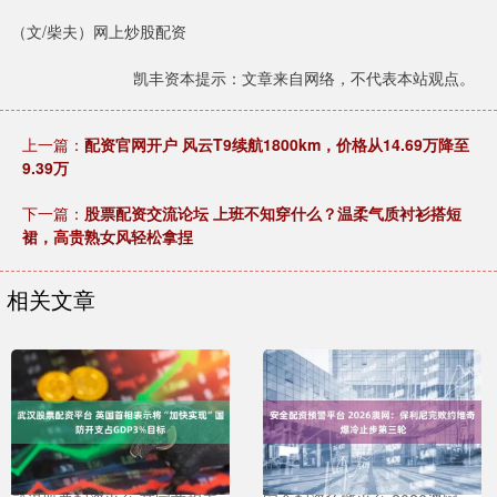
（文/柴夫）网上炒股配资
凯丰资本提示：文章来自网络，不代表本站观点。
上一篇：
配资官网开户 风云T9续航1800km，价格从14.69万降至
9.39万
下一篇：
股票配资交流论坛 上班不知穿什么？温柔气质衬衫搭短
裙，高贵熟女风轻松拿捏
相关文章