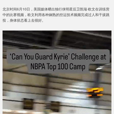
北京时间6月10日，美国媒体晒出独行侠明星后卫凯瑞·欧文在训练营
中的比赛视频，欧文利用各种娴熟的控运技术频频完成过人和干拔跳
投，身体状态看上去很好。