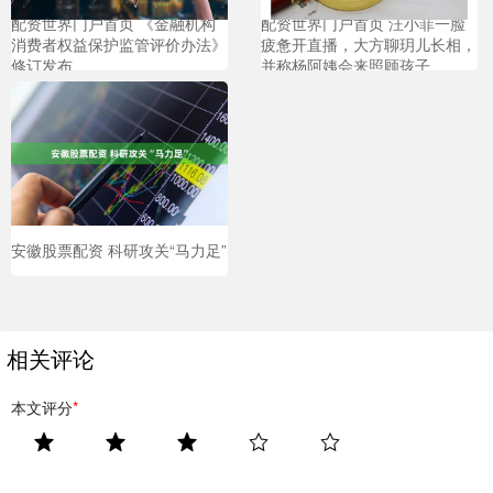
配资世界门户首页 《金融机构
配资世界门户首页 汪小菲一脸
消费者权益保护监管评价办法》
疲惫开直播，大方聊玥儿长相，
修订发布
并称杨阿姨会来照顾孩子
安徽股票配资 科研攻关“马力足”
相关评论
本文评分
*