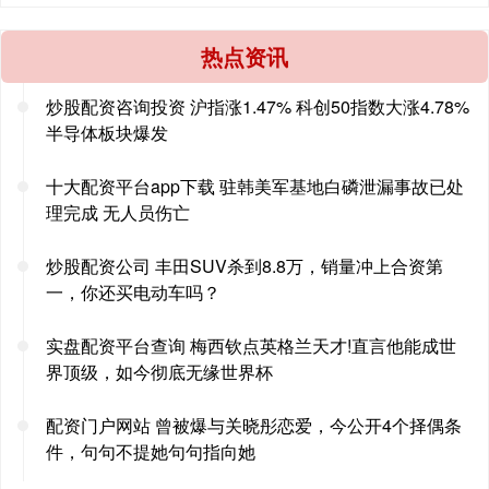
热点资讯
炒股配资咨询投资 沪指涨1.47% 科创50指数大涨4.78%
半导体板块爆发
十大配资平台app下载 驻韩美军基地白磷泄漏事故已处
理完成 无人员伤亡
炒股配资公司 丰田SUV杀到8.8万，销量冲上合资第
一，你还买电动车吗？
实盘配资平台查询 梅西钦点英格兰天才!直言他能成世
界顶级，如今彻底无缘世界杯
配资门户网站 曾被爆与关晓彤恋爱，今公开4个择偶条
件，句句不提她句句指向她