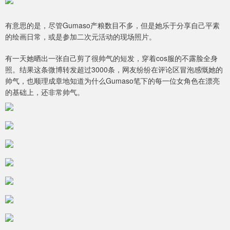
有意思的是，尽管Gumaso产粮数目不多，但是她乐于分享自己平素
的绘画日常，或是参加二次元活动的现场照片。
有一天她晒出一张自己剪了很帅气的短发，穿着cos服的不露脸全身
照。结果这条微博转发超过3000条，网友纷纷在评论区冒泡感慨她的
帅气，也顺理成章地知道为什么Gumaso笔下的每一位女角色在漂亮
的基础上，还非常帅气。