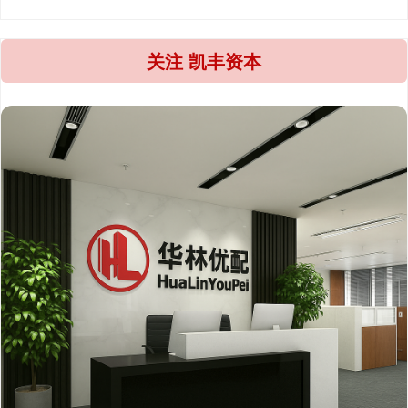
关注 凯丰资本