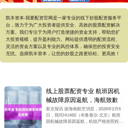
凯丰资本-我要配资官网是一家专业的线下炒股配资服务平
台，致力于为广大投资者提供安全、高效的股票配资解决
方案。我们专注于为用户打造便捷的资金支持，帮助您扩
大投资规模，提升盈利能力。网站提供透明的配资流程、
灵活的资金方案以及专业的风控体系，确保您的投资安全
无忧。选择凯丰资本，让您的炒股之路更轻松、更高效！
线上股票配资专业 航班因机
械故障原因返航，海航致歉
新京报讯 据海南航空消息，2026年2月6
日，我司HU492（布鲁塞尔-北京）航班
因机械故障原因返航，机组严格按照程序
处置，航班已于北京时间当日21:17安全