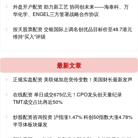
外盘开户配资 助力新工艺 协同创未来——海泰科、万
华化学、ENGEL三方签署战略合作协议
按天股票配资 交银国际上调名创优品目标价至48.7港元
维持“买入”评级
最新文章
正规实盘配资 美联储加息突传变数！美国财长最新发声
在线配资 单日成交675亿元！CPO龙头创天量纪录
TMT成交占比再近50%
炒股配资咨询投资 沪指涨1.47% 科创50指数大涨4.78%
半导体板块爆发